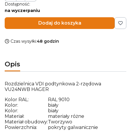
Dostępność:
na wyczerpaniu
Dodaj do koszyka
Czas wysyłki:
48 godzin
Opis
Rozdzielnica VDI podtynkowa 2-rzędowa
VU24NWB HAGER
Kolor RAL:
RAL 9010
Kolor:
biały
Kolor:
biały
Materiał:
materiały różne
Materiał obudowy:
Tworzywo
Powierzchnia:
pokryty galwanicznie