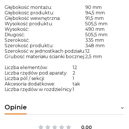
Głębokość montażu:
90 mm
Głębokość produktu:
94,5 mm
Głębokość wewnętrzna:
91,5 mm
Wysokość produktu:
505,5 mm
Wysokość:
490 mm
Długość:
505,5 mm
Szerokość:
335 mm
Szerokość produktu:
348 mm
Szerokość w jednostkach podziału:
12
Grubość materiału ścianki bocznej:
2,5 mm
Liczba elementów:
12
Liczba rzędów pod aparaty:
2
Liczba pól / sekcji:
1
Akcesoria dodatkowe:
tak
Liczba rzędów w rozdzielnicy:
1
Opinie
0.00