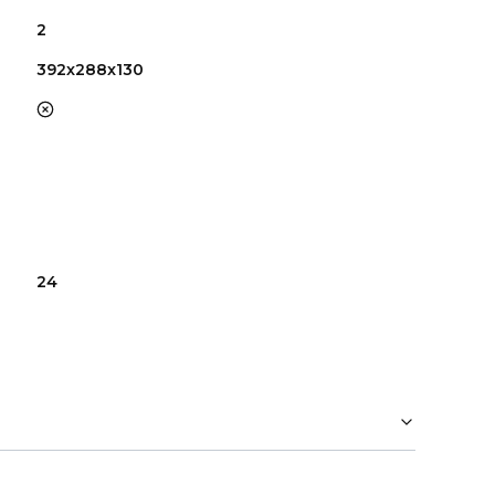
2
392x288x130
nie
24