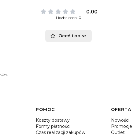
0.00
Liczba ocen: 0
Oceń i opisz
ików.
POMOC
OFERTA
Koszty dostawy
Nowości
Formy płatności
Promocje
Czas realizacji zakupów
Outlet