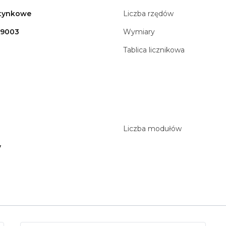
tynkowe
Liczba rzędów
 9003
Wymiary
0
Tablica licznikowa
Liczba modułów
y