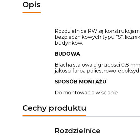
Opis
Rozdzielnice RW są konstrukcjam
bezpiecznikowych typu "S", liczn
budynków.
BUDOWA
Blacha stalowa o grubości 0,8 mm
jakości farba poliestrowo-epoksy
SPOSÓB MONTAŻU
Do montowania w ścianie
Cechy produktu
Rozdzielnice