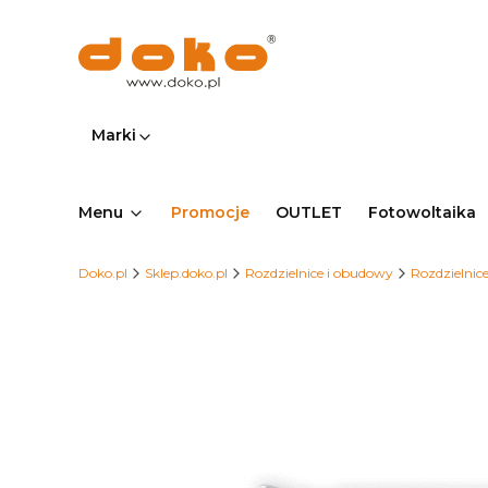
Marki
Menu
Promocje
OUTLET
Fotowoltaika
Doko.pl
Sklep.doko.pl
Rozdzielnice i obudowy
Rozdzielnic