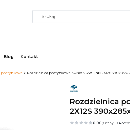
Blog
Kontakt
e podtynkowe
Rozdzielnica podtynkowa KUBIAK RW-2NN 2X12S 390x285x
Rozdzielnica 
2X12S 390x285
0.00
(Oceny: 0 Recenz