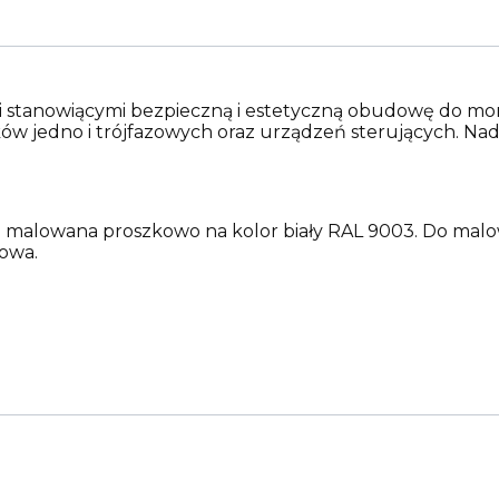
i stanowiącymi bezpieczną i estetyczną obudowę do mo
ików jedno i trójfazowych oraz urządzeń sterujących. N
 malowana proszkowo na kolor biały RAL 9003. Do malo
dowa.