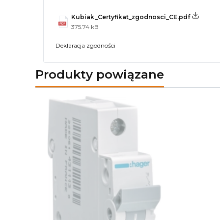
Kubiak_Certyfikat_zgodnosci_CE.pdf
375.74 kB
Deklaracja zgodności
Produkty powiązane