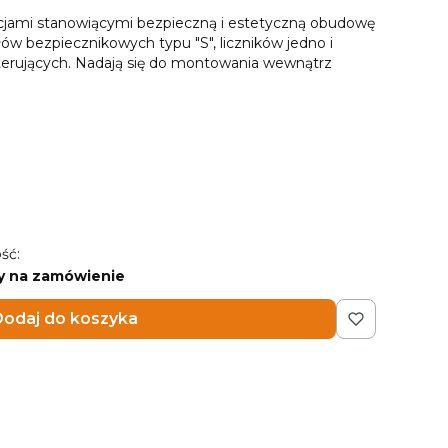
cjami stanowiącymi bezpieczną i estetyczną obudowę
w bezpiecznikowych typu "S", liczników jedno i
terujących. Nadają się do montowania wewnątrz
ść:
y na zamówienie
odaj do koszyka