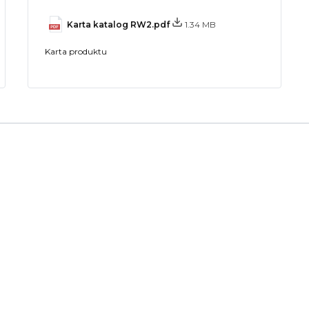
Karta katalog RW2.pdf
1.34 MB
Karta produktu