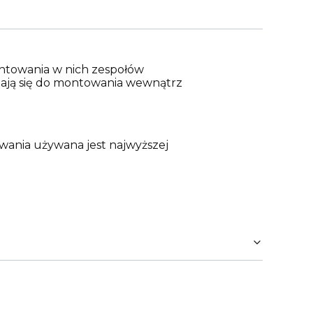
ntowania w nich zespołów
adają się do montowania wewnątrz
wania używana jest najwyższej