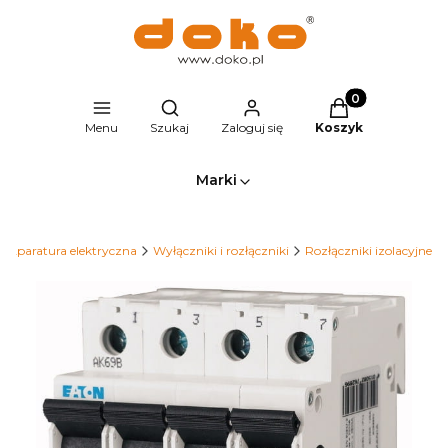
Produkty w kosz
Otwórz wyszukiwarkę
Menu
Szukaj
Zaloguj się
Koszyk
Marki
Aparatura elektryczna
Wyłączniki i rozłączniki
Rozłączniki izolacyjne