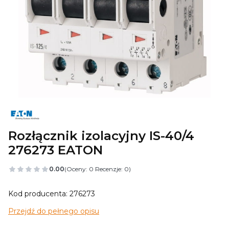
Rozłącznik izolacyjny IS-40/4
276273 EATON
0.00
(Oceny: 0 Recenzje: 0)
Kod producenta: 276273
Przejdź do pełnego opisu