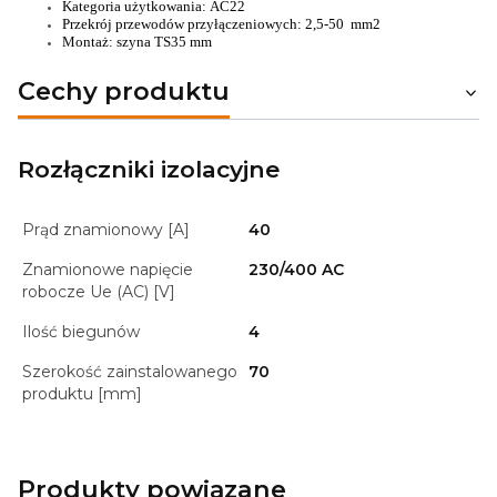
Kategoria użytkowania: AC22
Przekrój przewodów przyłączeniowych: 2,5-50 mm2
Montaż: szyna TS35 mm
Cechy produktu
Rozłączniki izolacyjne
Prąd znamionowy [A]
40
Znamionowe napięcie
230/400 AC
robocze Ue (AC) [V]
Ilość biegunów
4
Szerokość zainstalowanego
70
produktu [mm]
Produkty powiązane