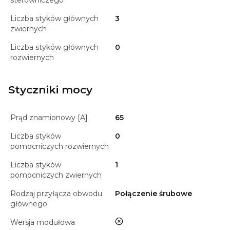
sterowniczego
Liczba styków głównych
3
zwiernych
Liczba styków głównych
0
rozwiernych
Styczniki mocy
Prąd znamionowy [A]
65
Liczba styków
0
pomocniczych rozwiernych
Liczba styków
1
pomocniczych zwiernych
Rodzaj przyłącza obwodu
Połączenie śrubowe
głównego
nie
Wersja modułowa