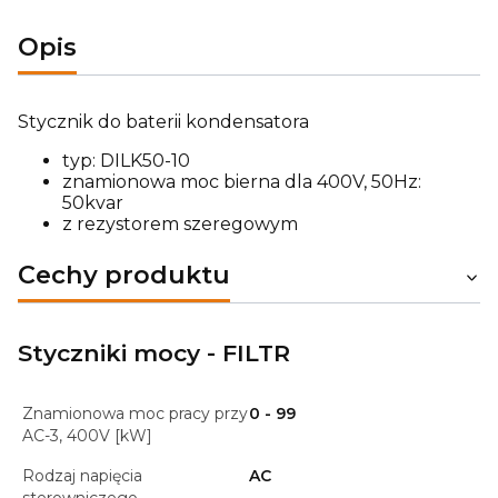
Opis
Stycznik do baterii kondensatora
typ: DILK50-10
znamionowa moc bierna dla 400V, 50Hz:
50kvar
z rezystorem szeregowym
Cechy produktu
Styczniki mocy - FILTR
Znamionowa moc pracy przy
0 - 99
AC-3, 400V [kW]
Rodzaj napięcia
AC