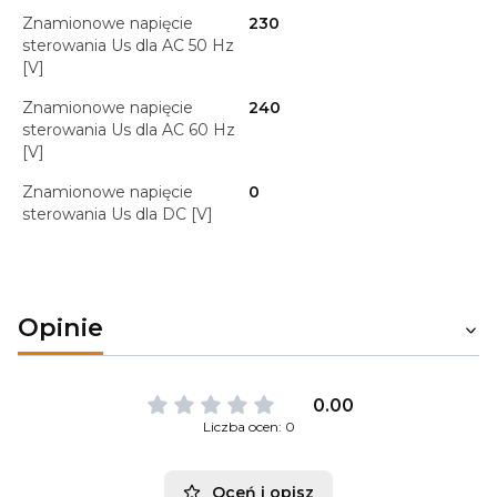
Znamionowe napięcie
230
sterowania Us dla AC 50 Hz
[V]
Znamionowe napięcie
240
sterowania Us dla AC 60 Hz
[V]
Znamionowe napięcie
0
sterowania Us dla DC [V]
Opinie
0.00
Liczba ocen: 0
Oceń i opisz