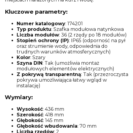
Kluczowe parametry:
Numer katalogowy
: 174201
Typ produktu
: Szafka modułowa natynkowa
Liczba modułów
: 36 (2 rzędy po 18 modułów)
Stopień ochrony (IP)
: IP65 (odporność na pył
oraz strumienie wody, odpowiednia do
trudnych warunków atmosferycznych)
Kolor
: Szary
Szyna DIN
: Tak (umożliwia montaż
modułowych elementów elektrycznych)
Z pokrywą transparentną
: Tak (przezroczysta
pokrywa umożliwiająca łatwy wgląd w
instalację)
Wymiary:
Wysokość
: 436 mm
Szerokość
: 418 mm
Głębokość
: 145 mm
Głębokość wbudowania
: 70 mm
Liczba rzędów
: 2