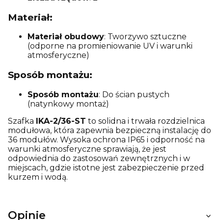
Materiał:
Materiał obudowy
: Tworzywo sztuczne
(odporne na promieniowanie UV i warunki
atmosferyczne)
Sposób montażu:
Sposób montażu
: Do ścian pustych
(natynkowy montaż)
Szafka
IKA-2/36-ST
to solidna i trwała rozdzielnica
modułowa, która zapewnia bezpieczną instalację do
36 modułów. Wysoka ochrona IP65 i odporność na
warunki atmosferyczne sprawiają, że jest
odpowiednia do zastosowań zewnętrznych i w
miejscach, gdzie istotne jest zabezpieczenie przed
kurzem i wodą.
Opinie