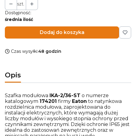
szt.
Dostępność:
średnia ilość
Dodaj do koszyka
Czas wysyłki:
48 godzin
Opis
Szafka modułowa
IKA-2/36-ST
o numerze
katalogowym
174201
firmy
Eaton
to natynkowa
rozdzielnica modułowa, zaprojektowana do
instalacji elektrycznych, które wymagają dużej
liczby modułów i wysokiego stopnia ochrony przed
czynnikami zewnętrznymi. Dzięki ochronie IP65 jest
idealna do zastosowań zewnętrznych oraz w
miejscach narażonych na kurz i wodę.