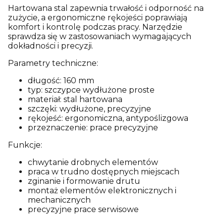
Hartowana stal zapewnia trwałość i odporność na
zużycie, a ergonomiczne rękojeści poprawiają
komfort i kontrolę podczas pracy. Narzędzie
sprawdza się w zastosowaniach wymagających
dokładności i precyzji.
Parametry techniczne:
długość: 160 mm
typ: szczypce wydłużone proste
materiał: stal hartowana
szczęki: wydłużone, precyzyjne
rękojeść: ergonomiczna, antypoślizgowa
przeznaczenie: prace precyzyjne
Funkcje:
chwytanie drobnych elementów
praca w trudno dostępnych miejscach
zginanie i formowanie drutu
montaż elementów elektronicznych i
mechanicznych
precyzyjne prace serwisowe