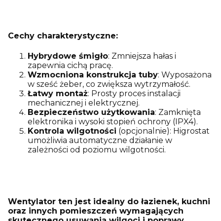
Cechy charakterystyczne:
Hybrydowe śmigło
: Zmniejsza hałas i
zapewnia cichą pracę.
Wzmocniona konstrukcja tuby
: Wyposażona
w sześć żeber, co zwiększa wytrzymałość.
Łatwy montaż
: Prosty proces instalacji
mechanicznej i elektrycznej.
Bezpieczeństwo użytkowania
: Zamknięta
elektronika i wysoki stopień ochrony (IPX4).
Kontrola wilgotności
(opcjonalnie): Higrostat
umożliwia automatyczne działanie w
zależności od poziomu wilgotności.
Wentylator ten jest idealny do łazienek, kuchni
oraz innych pomieszczeń wymagających
skutecznego usuwania wilgoci i poprawy