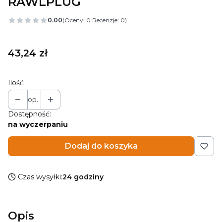
RAWLPLUG
0.00
(Oceny: 0 Recenzje: 0)
Cena
43,24 zł
Ilość
op.
Dostępność:
na wyczerpaniu
Dodaj do koszyka
Czas wysyłki:
24 godziny
Opis