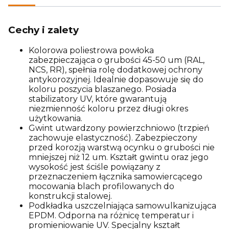
Cechy i zalety
Kolorowa poliestrowa powłoka
zabezpieczająca o grubości 45-50 um (RAL,
NCS, RR), spełnia rolę dodatkowej ochrony
antykorozyjnej. Idealnie dopasowuje się do
koloru poszycia blaszanego. Posiada
stabilizatory UV, które gwarantują
niezmienność koloru przez długi okres
użytkowania.
Gwint utwardzony powierzchniowo (trzpień
zachowuje elastyczność). Zabezpieczony
przed korozją warstwą ocynku o grubości nie
mniejszej niż 12 um. Kształt gwintu oraz jego
wysokość jest ściśle powiązany z
przeznaczeniem łącznika samowiercącego
mocowania blach profilowanych do
konstrukcji stalowej.
Podkładka uszczelniająca samowulkanizująca
EPDM. Odporna na różnicę temperatur i
promieniowanie UV. Specjalny kształt