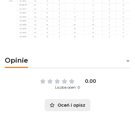
Opinie
0.00
Liczba ocen: 0
Oceń i opisz