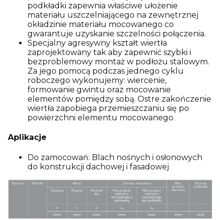
podkładki zapewnia właściwe ułożenie
materiału uszczelniającego na zewnętrznej
okładzinie materiału mocowanego co
gwarantuje uzyskanie szczelności połączenia.
Specjalny agresywny kształt wiertła
zaprojektowany tak aby zapewnić szybki i
bezproblemowy montaż w podłożu stalowym.
Za jego pomocą podczas jednego cyklu
roboczego wykonujemy: wiercenie,
formowanie gwintu oraz mocowanie
elementów pomiędzy sobą. Ostre zakończenie
wiertła zapobiega przemieszczaniu się po
powierzchni elementu mocowanego.
Aplikacje
Do zamocowań: Blach nośnych i osłonowych
do konstrukcji dachowej i fasadowej