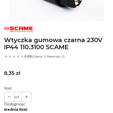
Wtyczka gumowa czarna 230V
IP44 110.3100 SCAME
0.00
(Oceny: 0 Recenzje: 0)
Cena
8,35 zł
Ilość
szt.
Dostępność:
średnia ilość