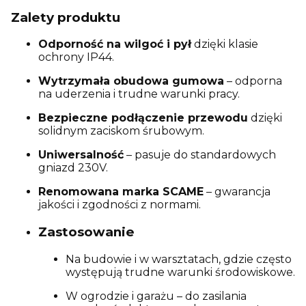
Zalety produktu
Odporność na wilgoć i pył
dzięki klasie
ochrony IP44.
Wytrzymała obudowa gumowa
– odporna
na uderzenia i trudne warunki pracy.
Bezpieczne podłączenie przewodu
dzięki
solidnym zaciskom śrubowym.
Uniwersalność
– pasuje do standardowych
gniazd 230V.
Renomowana marka SCAME
– gwarancja
jakości i zgodności z normami.
Zastosowanie
Na budowie i w warsztatach, gdzie często
występują trudne warunki środowiskowe.
W ogrodzie i garażu – do zasilania