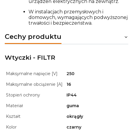
urządzeń elektrycznych na zewnątrz.
W instalacjach przemysłowych i
domowych, wymagających podwyższonej
trwałości i bezpieczeństwa.
Cechy produktu
Wtyczki - FILTR
Maksymalne napięcie [V]
250
Maksymalne obciążenie [A]
16
Stopień ochrony
IP44
Materiał
guma
Kształt
okrągły
Kolor
czarny