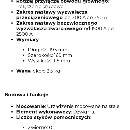
Rodzaj przyłącza obwodu głównego
:
Połączenie śrubowe
Zakres nastawy wyzwalacza
przeciążeniowego
: od 200 A do 250 A
Zakres nastawy bezzwłocznego
wyzwalacza zwarciowego
: od 1500 A do
2500 A
Wymiary
:
Długość: 193 mm
Szerokość: 160 mm
Wysokość: 115 mm
Waga
: około 2,5 kg
Budowa i funkcje
Mocowanie
: Urządzenie mocowane na stałe.
Element wykonawczy
: Dźwignia.
Liczba styków pomocniczych
:
Zwierne: 0