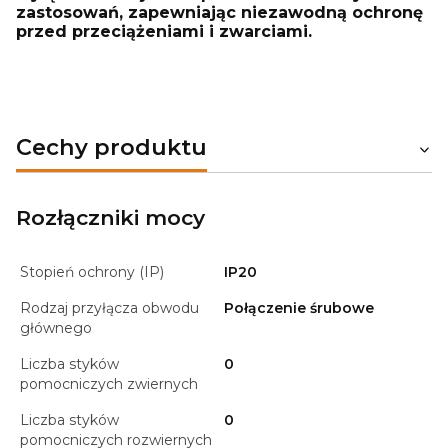
zastosowań, zapewniając niezawodną ochronę
przed przeciążeniami i zwarciami.
Cechy produktu
Rozłączniki mocy
Stopień ochrony (IP)
IP20
Rodzaj przyłącza obwodu
Połączenie śrubowe
głównego
Liczba styków
0
pomocniczych zwiernych
Liczba styków
0
pomocniczych rozwiernych