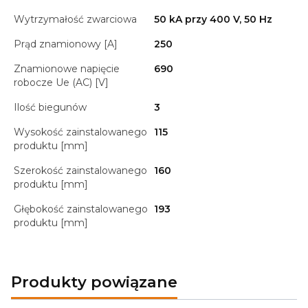
Wytrzymałość zwarciowa
50 kA przy 400 V, 50 Hz
Prąd znamionowy [A]
250
Znamionowe napięcie
690
robocze Ue (AC) [V]
Ilość biegunów
3
Wysokość zainstalowanego
115
produktu [mm]
Szerokość zainstalowanego
160
produktu [mm]
Głębokość zainstalowanego
193
produktu [mm]
Produkty powiązane