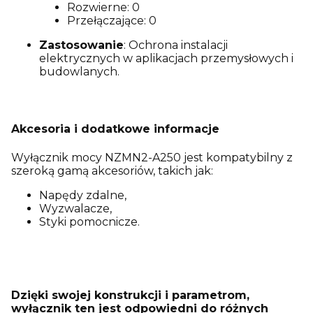
Rozwierne: 0
Przełączające: 0
Zastosowanie
: Ochrona instalacji
elektrycznych w aplikacjach przemysłowych i
budowlanych.
Akcesoria i dodatkowe informacje
Wyłącznik mocy NZMN2-A250 jest kompatybilny z
szeroką gamą akcesoriów, takich jak:
Napędy zdalne,
Wyzwalacze,
Styki pomocnicze.
Dzięki swojej konstrukcji i parametrom,
wyłącznik ten jest odpowiedni do różnych