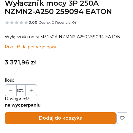
Wyłącznik mocy 3P 250A
NZMN2-A250 259094 EATON
0.00
(Oceny: 0 Recenzje: 0)
Wyłącznik mocy 3P 250A NZMN2-A250 259094 EATON
Przejdź do pełnego opisu
Cena
3 371,96 zł
Ilość
szt.
Dostępność:
na wyczerpaniu
Dodaj do koszyka