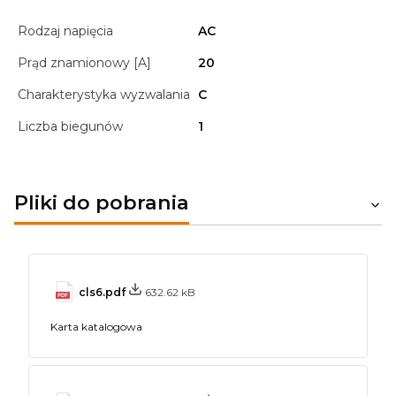
Rodzaj napięcia
AC
Prąd znamionowy [A]
20
Charakterystyka wyzwalania
C
Liczba biegunów
1
Pliki do pobrania
cls6.pdf
632.62 kB
Karta katalogowa