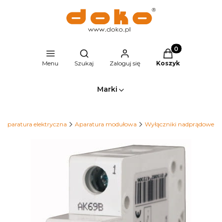
Produkty w kosz
Otwórz wyszukiwarkę
Menu
Szukaj
Zaloguj się
Koszyk
Marki
Aparatura elektryczna
Aparatura modułowa
Wyłączniki nadprądowe