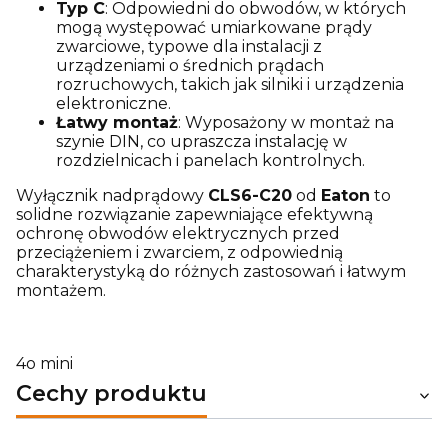
Typ C
: Odpowiedni do obwodów, w których
mogą występować umiarkowane prądy
zwarciowe, typowe dla instalacji z
urządzeniami o średnich prądach
rozruchowych, takich jak silniki i urządzenia
elektroniczne.
Łatwy montaż
: Wyposażony w montaż na
szynie DIN, co upraszcza instalację w
rozdzielnicach i panelach kontrolnych.
Wyłącznik nadprądowy
CLS6-C20
od
Eaton
to
solidne rozwiązanie zapewniające efektywną
ochronę obwodów elektrycznych przed
przeciążeniem i zwarciem, z odpowiednią
charakterystyką do różnych zastosowań i łatwym
montażem.
4o mini
Cechy produktu