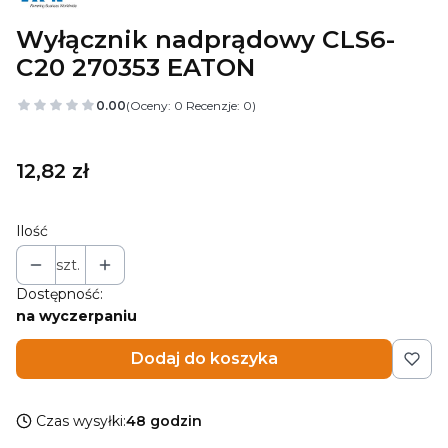
Wyłącznik nadprądowy CLS6-
C20 270353 EATON
0.00
(Oceny: 0 Recenzje: 0)
Cena
12,82 zł
Ilość
szt.
Dostępność:
na wyczerpaniu
Dodaj do koszyka
Czas wysyłki:
48 godzin