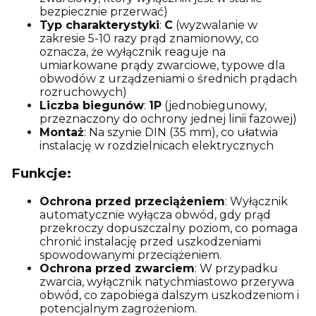
bezpiecznie przerwać)
Typ charakterystyki
:
C
(wyzwalanie w
zakresie 5-10 razy prąd znamionowy, co
oznacza, że wyłącznik reaguje na
umiarkowane prądy zwarciowe, typowe dla
obwodów z urządzeniami o średnich prądach
rozruchowych)
Liczba biegunów
:
1P
(jednobiegunowy,
przeznaczony do ochrony jednej linii fazowej)
Montaż
: Na szynie DIN (35 mm), co ułatwia
instalację w rozdzielnicach elektrycznych
Funkcje:
Ochrona przed przeciążeniem
: Wyłącznik
automatycznie wyłącza obwód, gdy prąd
przekroczy dopuszczalny poziom, co pomaga
chronić instalację przed uszkodzeniami
spowodowanymi przeciążeniem.
Ochrona przed zwarciem
: W przypadku
zwarcia, wyłącznik natychmiastowo przerywa
obwód, co zapobiega dalszym uszkodzeniom i
potencjalnym zagrożeniom.