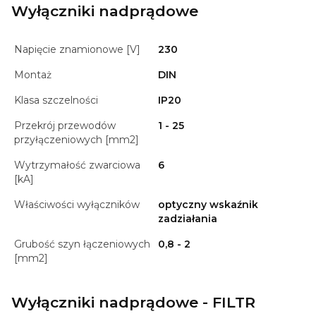
Wyłączniki nadprądowe
Napięcie znamionowe [V]
230
Montaż
DIN
Klasa szczelności
IP20
Przekrój przewodów
1 - 25
przyłączeniowych [mm2]
Wytrzymałość zwarciowa
6
[kA]
Właściwości wyłączników
optyczny wskaźnik
zadziałania
Grubość szyn łączeniowych
0,8 - 2
[mm2]
Wyłączniki nadprądowe - FILTR