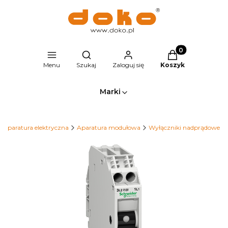
Produkty w kosz
Otwórz wyszukiwarkę
Menu
Szukaj
Zaloguj się
Koszyk
Marki
Aparatura elektryczna
Aparatura modułowa
Wyłączniki nadprądowe