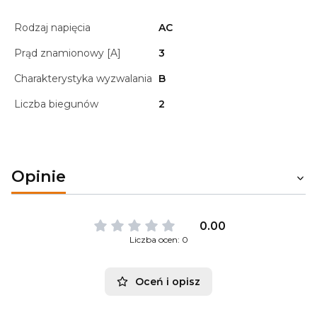
Rodzaj napięcia
AC
Prąd znamionowy [A]
3
Charakterystyka wyzwalania
B
Liczba biegunów
2
Opinie
0.00
Liczba ocen: 0
Oceń i opisz