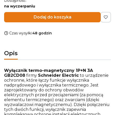
Dostępność:
na wyczerpaniu
Dodaj do koszyka
Czas wysyłki:
48 godzin
Opis
Wyłącznik termo-magnetyczny 1P+N 3A
GB2CD08
firmy
Schneider Electric
to urządzenie
ochronne, które łączy funkcje wyłącznika
nadprądowego i wyłącznika termicznego. Jest
zaprojektowany do ochrony obwodów
elektrycznych przed przeciążeniami (za pomocą
elementu termicznego) oraz zwarciami (dzięki
wyzwalaczowi magnetycznemu). Dzięki połączeniu
tych dwóch funkcji, wyłącznik zapewnia
kompleksową ochronę instalacji elektrycznych.