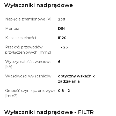
Wyłączniki nadprądowe
Napięcie znamionowe [V]
230
Montaż
DIN
Klasa szczelności
IP20
Przekrój przewodów
1 - 25
przyłączeniowych [mm2]
Wytrzymałość zwarciowa
6
[kA]
Właściwości wyłączników
optyczny wskaźnik
zadziałania
Grubość szyn łączeniowych
0,8 - 2
[mm2]
Wyłączniki nadprądowe - FILTR