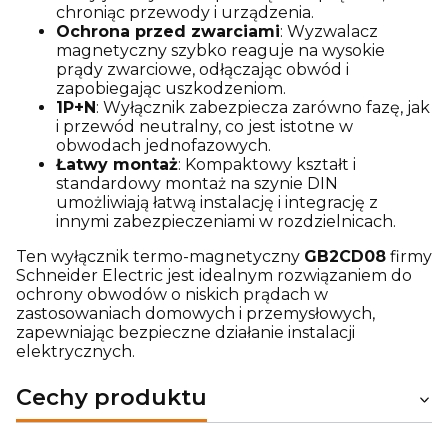
chroniąc przewody i urządzenia.
Ochrona przed zwarciami
: Wyzwalacz
magnetyczny szybko reaguje na wysokie
prądy zwarciowe, odłączając obwód i
zapobiegając uszkodzeniom.
1P+N
: Wyłącznik zabezpiecza zarówno fazę, jak
i przewód neutralny, co jest istotne w
obwodach jednofazowych.
Łatwy montaż
: Kompaktowy kształt i
standardowy montaż na szynie DIN
umożliwiają łatwą instalację i integrację z
innymi zabezpieczeniami w rozdzielnicach.
Ten wyłącznik termo-magnetyczny
GB2CD08
firmy
Schneider Electric jest idealnym rozwiązaniem do
ochrony obwodów o niskich prądach w
zastosowaniach domowych i przemysłowych,
zapewniając bezpieczne działanie instalacji
elektrycznych.
Cechy produktu