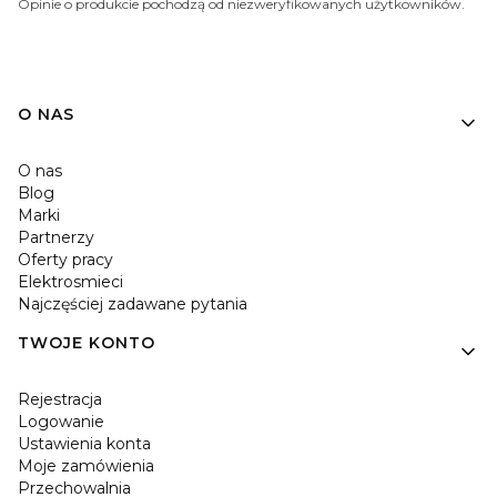
Opinie o produkcie pochodzą od niezweryfikowanych użytkowników.
O NAS
O nas
Blog
Marki
Partnerzy
Oferty pracy
Elektrosmieci
Najczęściej zadawane pytania
TWOJE KONTO
Rejestracja
Logowanie
Ustawienia konta
Moje zamówienia
Przechowalnia