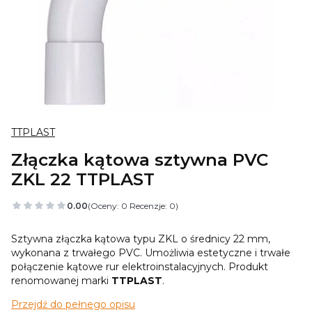
TTPLAST
Złączka kątowa sztywna PVC
ZKL 22 TTPLAST
0.00
(Oceny: 0 Recenzje: 0)
Sztywna złączka kątowa typu ZKL o średnicy 22 mm,
wykonana z trwałego PVC. Umożliwia estetyczne i trwałe
połączenie kątowe rur elektroinstalacyjnych. Produkt
renomowanej marki
TTPLAST
.
Przejdź do pełnego opisu