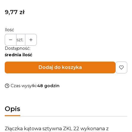
Cena
9,77 zł
Ilość
szt.
Dostępność:
średnia ilość
Dodaj do koszyka
Czas wysyłki:
48 godzin
Opis
Złączka kątowa sztywna ZKL 22 wykonana z