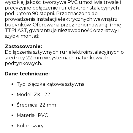
wysokiej jakości tworzywa PVC umożliwia trwałe i
precyzyjne połączenie rur elektroinstalacyjnych
pod kątem 90 stopni. Przeznaczona do
prowadzenia instalacji elektrycznych wewnątrz
budynków. Oferowana przez renomowaną firmę
TTPLAST, gwarantuje niezawodność oraz łatwy i
szybki montaż.
Zastosowanie:
Do łączenia sztywnych rur elektroinstalacyjnych o
średnicy 22 mm w systemach natynkowych i
podtynkowych.
Dane techniczne:
Typ: złączka kątowa sztywna
Model: ZKL 22
Średnica: 22 mm
Materiał: PVC
Kolor: szary