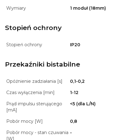
Wymiary
1 moduł (18mm)
Stopień ochrony
Stopień ochrony
IP20
Przekaźniki bistabilne
Opóźnienie zadziałania [s]
0,1-0,2
Czas wyłączenia [min]
1-12
Prąd impulsu sterującego
<5 (dla L/N)
[mA]
Pobór mocy [W]
0,8
Pobór mocy - stan czuwania
-
[W]