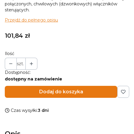
połączonych, chwilowych (dzwonkowych) włączników
sterujących.
Przejdź do pełnego opisu
Cena
101,84 zł
Ilość
szt.
Dostępność:
dostępny na zamówienie
Dodaj do koszyka
Czas wysyłki:
3 dni
Opis