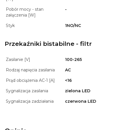
Pobór mocy - stan
-
załączenia [W]
Styk
1NO/NC
Przekaźniki bistabilne - filtr
Zasilanie [V]
100-265
Rodzaj napięcia zasilania
AC
Prąd obciążenia AC-1 [A]
<16
Sygnalizacja zasilania
zielona LED
Sygnalizacja zadziałania
czerwona LED