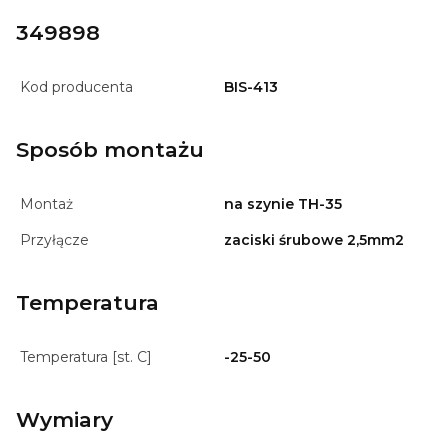
349898
Kod producenta
BIS-413
Sposób montażu
Montaż
na szynie TH-35
Przyłącze
zaciski śrubowe 2,5mm2
Temperatura
Temperatura [st. C]
-25-50
Wymiary