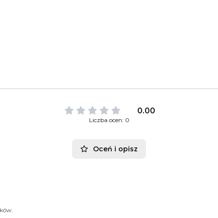
0.00
Liczba ocen: 0
Oceń i opisz
ików.