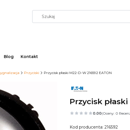
Blog
Kontakt
sygnalizacja
Przyciski
Przycisk płaski M22-D-W 216592 EATON
Przycisk płas
0.00
(Oceny: 0 Recenz
Kod producenta: 216592