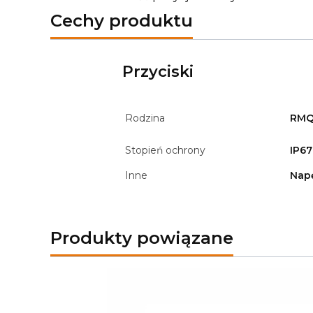
Cechy produktu
Przyciski
Rodzina
RMQ
Stopień ochrony
IP67
Inne
Nap
Produkty powiązane