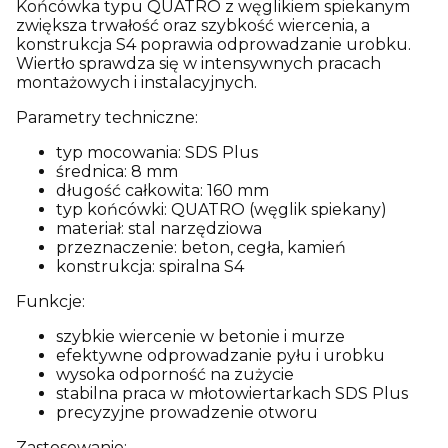
Końcówka typu QUATRO z węglikiem spiekanym
zwiększa trwałość oraz szybkość wiercenia, a
konstrukcja S4 poprawia odprowadzanie urobku.
Wiertło sprawdza się w intensywnych pracach
montażowych i instalacyjnych.
Parametry techniczne:
typ mocowania: SDS Plus
średnica: 8 mm
długość całkowita: 160 mm
typ końcówki: QUATRO (węglik spiekany)
materiał: stal narzędziowa
przeznaczenie: beton, cegła, kamień
konstrukcja: spiralna S4
Funkcje:
szybkie wiercenie w betonie i murze
efektywne odprowadzanie pyłu i urobku
wysoka odporność na zużycie
stabilna praca w młotowiertarkach SDS Plus
precyzyjne prowadzenie otworu
Zastosowanie: